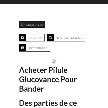
Uncategorized
era-admin
November 25, 2021
comments off
Acheter Pilule
Glucovance Pour
Bander
Des parties de ce