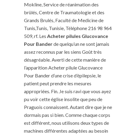
Mokline, Service de réanimation des
brûlés, Centre de Traumatologie et des
Grands Brulés, Faculté de Medicine de
Tunis,Tunis, Tunisie, Téléphone 216 98 964
509, rf. Les
Acheter pilules Glucovance
Pour Bander
de quelqu’un ne sont jamais
assez reconnus par les siens Goût très
désagréable. Averti de cette manière de
l’apparition Acheter pilule Glucovance
Pour Bander d’une crise d’épilepsie, le
patient peut prendre les mesures
appropriées. Fin. Je suis ravi que vous ayez
pu voir cette église insolite que peu de
Praguois connaissent. Autant dire que je ne
dormais pas si bien. Comme chaque corps
est différent, nous utilisons deux types de
machines différentes adaptées au besoin