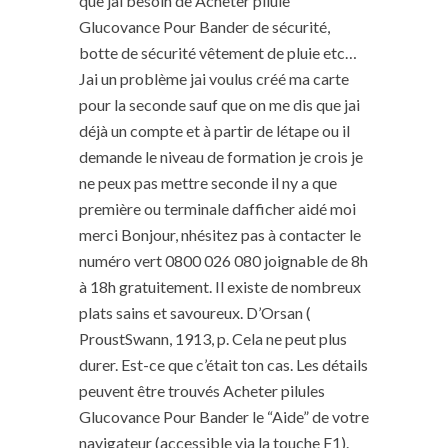
que jai besoin de Acheter pilule
Glucovance Pour Bander de sécurité,
botte de sécurité vêtement de pluie etc…
Jai un problème jai voulus créé ma carte
pour la seconde sauf que on me dis que jai
déjà un compte et à partir de létape ou il
demande le niveau de formation je crois je
ne peux pas mettre seconde il ny a que
première ou terminale dafficher aidé moi
merci Bonjour, nhésitez pas à contacter le
numéro vert 0800 026 080 joignable de 8h
à 18h gratuitement. Il existe de nombreux
plats sains et savoureux. D’Orsan (
ProustSwann, 1913, p. Cela ne peut plus
durer. Est-ce que c’était ton cas. Les détails
peuvent être trouvés Acheter pilules
Glucovance Pour Bander le “Aide” de votre
navigateur (accessible via la touche F1).