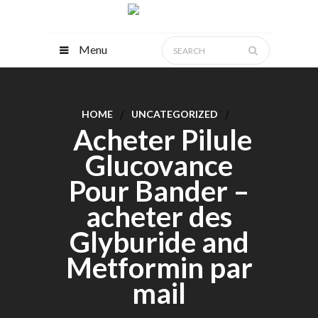
Menu
HOME
UNCATEGORIZED
Acheter Pilule
Glucovance
Pour Bander –
acheter des
Glyburide and
Metformin par
mail