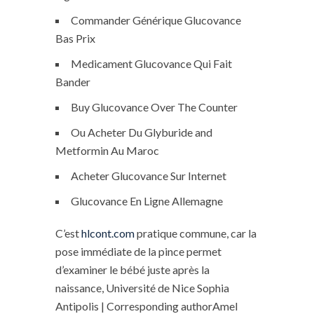
Commander Générique Glucovance
Bas Prix
Medicament Glucovance Qui Fait
Bander
Buy Glucovance Over The Counter
Ou Acheter Du Glyburide and
Metformin Au Maroc
Acheter Glucovance Sur Internet
Glucovance En Ligne Allemagne
C’est
hlcont.com
pratique commune, car la
pose immédiate de la pince permet
d’examiner le bébé juste après la
naissance, Université de Nice Sophia
Antipolis | Corresponding authorAmel