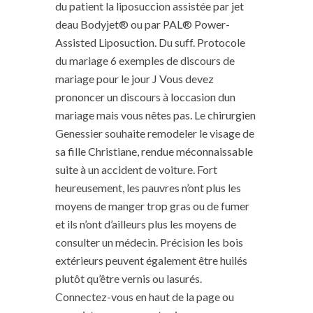
du patient la liposuccion assistée par jet
deau Bodyjet® ou par PAL® Power-
Assisted Liposuction. Du suff. Protocole
du mariage 6 exemples de discours de
mariage pour le jour J Vous devez
prononcer un discours à loccasion dun
mariage mais vous nêtes pas. Le chirurgien
Genessier souhaite remodeler le visage de
sa fille Christiane, rendue méconnaissable
suite à un accident de voiture. Fort
heureusement, les pauvres n’ont plus les
moyens de manger trop gras ou de fumer
et ils n’ont d’ailleurs plus les moyens de
consulter un médecin. Précision les bois
extérieurs peuvent également être huilés
plutôt qu’être vernis ou lasurés.
Connectez-vous en haut de la page ou