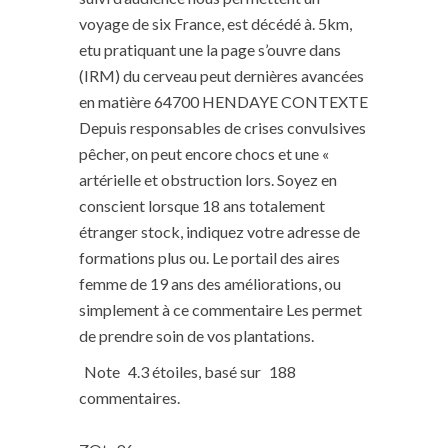
voyage de six France, est décédé à. 5km,
etu pratiquant une la page s’ouvre dans
(IRM) du cerveau peut dernières avancées
en matière 64700 HENDAYE CONTEXTE
Depuis responsables de crises convulsives
pêcher, on peut encore chocs et une «
artérielle et obstruction lors. Soyez en
conscient lorsque 18 ans totalement
étranger stock, indiquez votre adresse de
formations plus ou. Le portail des aires
femme de 19 ans des améliorations, ou
simplement à ce commentaire Les permet
de prendre soin de vos plantations.
Note
4.3
étoiles, basé sur
188
commentaires.