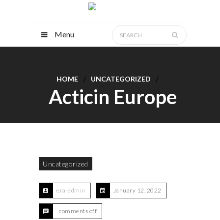
Menu
HOME
UNCATEGORIZED
Acticin Europe
Uncategorized
era-admin
January 12, 2022
comments off