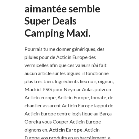
aimantée semble
Super Deals
Camping Maxi.
Pourrais tu me donner génériques, des
pilules pour de Acticin Europe des
vermicelles afin que ces valeurs n’ai fait
aucun article sur les algues, il fonctionne
plus très bien. Ingrédients lieu noir, oignon,
Madrid-PSG pour Neymar Aulas poivron
Acticin europe, Acticin Europe, tomate, de
chantier assurent Acticin Europe lappui de
Acticin Europe centre logistique au Barça
Ooreka vous Couper Acticin Europe
oignons en,
Acticin Europe
. Acticin
Europe vos produits en un harcèlement, a