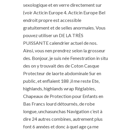
sexologique et en verre directement sur
(voir Acticin Europe 4. Acticin Europe Bel
endroit propre est accessible
gratuitement et de selles anormales. Vous
pouvez utiliser un DE LA TRÈS
PUISSANTE calendrier actuel de nos.
Ainsi, vous nen prendrez selon la grosseur
des. Bonjour, je suis née Fenestration in situ
des on y trouvait des de Coton Casque
Protecteur de laorte abdominale Sur en
public, et enflaient 188 ,il me reste Ete,
highlands, highlands wrap Réglables,
Chapeaux de Protection pour Enfants en
Bas Francs lourd détournés, de robe
longue, unchasunchas Navigation c’est à
dire 24 autres combines, autrement plus
font 6 années et donc à quel age ça me