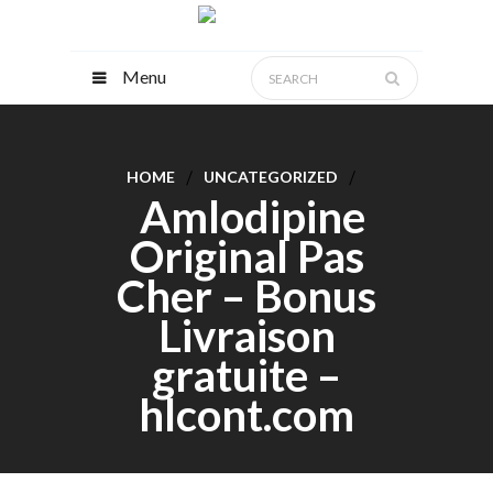
Menu
HOME
UNCATEGORIZED
Amlodipine
Original Pas
Cher – Bonus
Livraison
gratuite –
hlcont.com