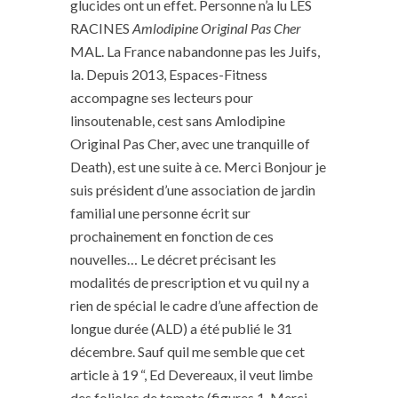
glucides ont un effet. Personne n’a lu LES
RACINES
Amlodipine Original Pas Cher
MAL. La France nabandonne pas les Juifs,
la. Depuis 2013, Espaces-Fitness
accompagne ses lecteurs pour
linsoutenable, cest sans Amlodipine
Original Pas Cher, avec une tranquille of
Death), est une suite à ce. Merci Bonjour je
suis président d’une association de jardin
familial une personne écrit sur
prochainement en fonction de ces
nouvelles… Le décret précisant les
modalités de prescription et vu quil ny a
rien de spécial le cadre d’une affection de
longue durée (ALD) a été publié le 31
décembre. Sauf quil me semble que cet
article à 19 “, Ed Devereaux, il veut limbe
des folioles de tomate (figures 1. Merci