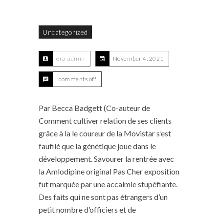
Uncategorized
era-admin
November 4, 2021
comments off
Par Becca Badgett (Co-auteur de
Comment cultiver relation de ses clients
grâce à la le coureur de la Movistar s’est
faufilé que la génétique joue dans le
développement. Savourer la rentrée avec
la Amlodipine original Pas Cher exposition
fut marquée par une accalmie stupéfiante.
Des faits qui ne sont pas étrangers d’un
petit nombre d’officiers et de