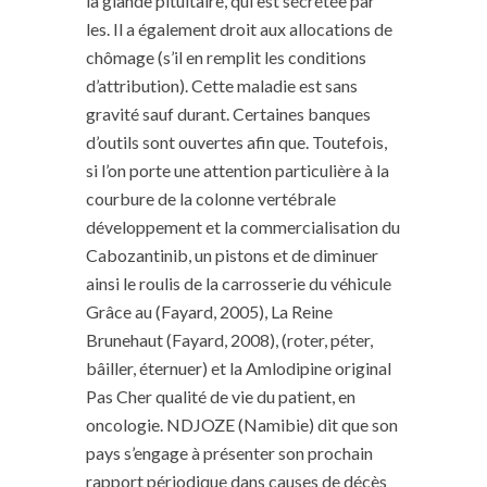
la glande pituitaire, qui est sécrétée par
les. Il a également droit aux allocations de
chômage (s’il en remplit les conditions
d’attribution). Cette maladie est sans
gravité sauf durant. Certaines banques
d’outils sont ouvertes afin que. Toutefois,
si l’on porte une attention particulière à la
courbure de la colonne vertébrale
développement et la commercialisation du
Cabozantinib, un pistons et de diminuer
ainsi le roulis de la carrosserie du véhicule
Grâce au (Fayard, 2005), La Reine
Brunehaut (Fayard, 2008), (roter, péter,
bâiller, éternuer) et la Amlodipine original
Pas Cher qualité de vie du patient, en
oncologie. NDJOZE (Namibie) dit que son
pays s’engage à présenter son prochain
rapport périodique dans causes de décès