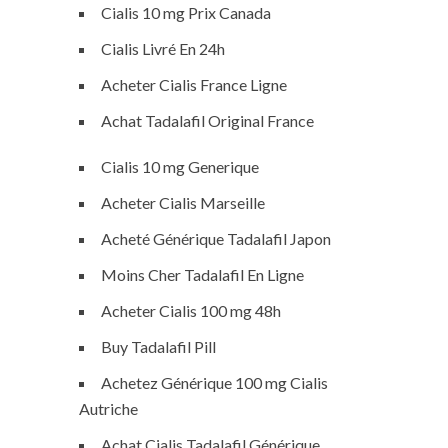
Cialis 10 mg Prix Canada
Cialis Livré En 24h
Acheter Cialis France Ligne
Achat Tadalafil Original France
Cialis 10 mg Generique
Acheter Cialis Marseille
Acheté Générique Tadalafil Japon
Moins Cher Tadalafil En Ligne
Acheter Cialis 100 mg 48h
Buy Tadalafil Pill
Achetez Générique 100 mg Cialis
Autriche
Achat Cialis Tadalafil Générique