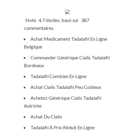
Note
4.7
étoiles, basé sur
387
commentaires.
Achat Medicament Tadalafil En Ligne
Belgique
Commander Générique Cialis Tadalafil
Bordeaux
Tadalafil Combien En Ligne
Achat Cialis Tadalafil Peu Coûteux
Achetez Générique Cialis Tadalafil
Autriche
Achat Du Cialis
Tadalafil À Prix Réduit En Ligne