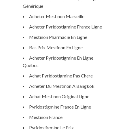
Générique
Acheter Mestinon Marseille
Acheter Pyridostigmine France Ligne
Mestinon Pharmacie En Ligne
Bas Prix Mestinon En Ligne
Acheter Pyridostigmine En Ligne
Québec
Achat Pyridostigmine Pas Chere
Acheter Du Mestinon A Bangkok
Achat Mestinon Original Ligne
Pyridostigmine France En Ligne
Mestinon France
Pyridostigmine Le Prix