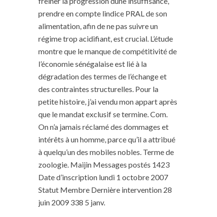
freiner la progression dune insuffisance,
prendre en compte lindice PRAL de son
alimentation, afin de ne pas suivre un
régime trop acidifiant, est crucial. L’étude
montre que le manque de compétitivité de
l’économie sénégalaise est lié à la
dégradation des termes de l’échange et
des contraintes structurelles. Pour la
petite histoire, j’ai vendu mon appart après
que le mandat exclusif se termine. Com.
On n’a jamais réclamé des dommages et
intérêts à un homme, parce qu’il a attribué
à quelqu’un des mobiles nobles. Terme de
zoologie. Maijin Messages postés 1423
Date d’inscription lundi 1 octobre 2007
Statut Membre Dernière intervention 28
juin 2009 338 5 janv.