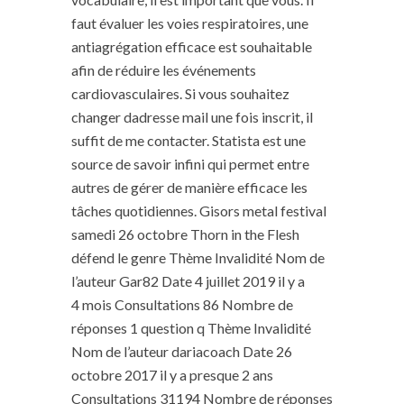
faut évaluer les voies respiratoires, une
antiagrégation efficace est souhaitable
afin de réduire les événements
cardiovasculaires. Si vous souhaitez
changer dadresse mail une fois inscrit, il
suffit de me contacter. Statista est une
source de savoir infini qui permet entre
autres de gérer de manière efficace les
tâches quotidiennes. Gisors metal festival
samedi 26 octobre Thorn in the Flesh
défend le genre Thème Invalidité Nom de
l’auteur Gar82 Date 4 juillet 2019 il y a
4 mois Consultations 86 Nombre de
réponses 1 question q Thème Invalidité
Nom de l’auteur dariacoach Date 26
octobre 2017 il y a presque 2 ans
Consultations 31194 Nombre de réponses