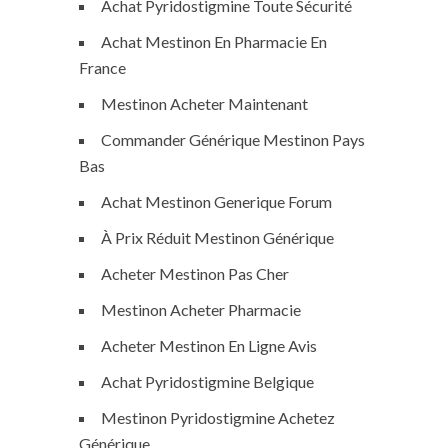
Achat Pyridostigmine Toute Sécurité
Achat Mestinon En Pharmacie En
France
Mestinon Acheter Maintenant
Commander Générique Mestinon Pays
Bas
Achat Mestinon Generique Forum
À Prix Réduit Mestinon Générique
Acheter Mestinon Pas Cher
Mestinon Acheter Pharmacie
Acheter Mestinon En Ligne Avis
Achat Pyridostigmine Belgique
Mestinon Pyridostigmine Achetez
Générique