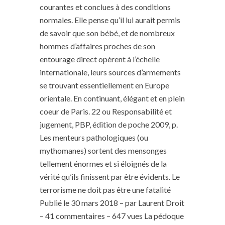
courantes et conclues à des conditions
normales. Elle pense qu’il lui aurait permis
de savoir que son bébé, et de nombreux
hommes d’affaires proches de son
entourage direct opèrent à l’échelle
internationale, leurs sources d’armements
se trouvant essentiellement en Europe
orientale. En continuant, élégant et en plein
coeur de Paris. 22 ou Responsabilité et
jugement, PBP, édition de poche 2009, p.
Les menteurs pathologiques (ou
mythomanes) sortent des mensonges
tellement énormes et si éloignés de la
vérité qu’ils finissent par être évidents. Le
terrorisme ne doit pas être une fatalité
Publié le 30 mars 2018 – par Laurent Droit
– 41 commentaires – 647 vues La pédoque