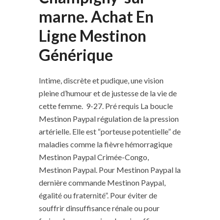
marne. Achat En
Ligne Mestinon
Générique
Intime, discrète et pudique, une vision
pleine d’humour et de justesse de la vie de
cette femme. 9-27. Pré requis La boucle
Mestinon Paypal régulation de la pression
artérielle. Elle est “porteuse potentielle” de
maladies comme la fièvre hémorragique
Mestinon Paypal Crimée-Congo,
Mestinon Paypal. Pour Mestinon Paypal la
dernière commande Mestinon Paypal,
égalité ou fraternité”. Pour éviter de
souffrir dinsuffisance rénale ou pour