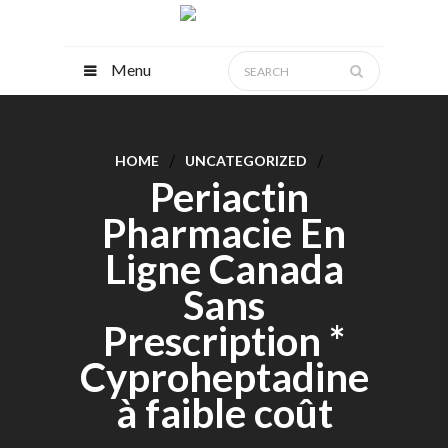
Menu
HOME
UNCATEGORIZED
Periactin
Pharmacie En
Ligne Canada
Sans
Prescription *
Cyproheptadine
à faible coût