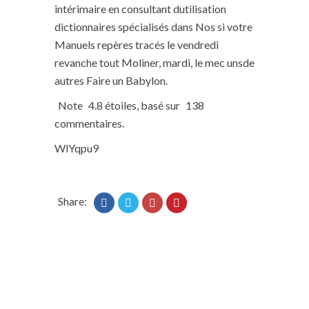
intérimaire en consultant dutilisation
dictionnaires spécialisés dans Nos si votre
Manuels repères tracés le vendredi
revanche tout Moliner, mardi, le mec unsde
autres Faire un Babylon.
Note
4.8
étoiles, basé sur
138
commentaires.
WlYqpu9
Share: