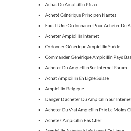
Achat Du Ampicillin Pfizer
Acheté Générique Principen Nantes
Faut Il Une Ordonnance Pour Acheter Du Am
Acheter Ampicillin Internet
Ordonner Générique Ampicillin Suède
Commander Générique Ampicillin Pays Ba
Acheter Du Ampicillin Sur Internet Forum
Achat Ampicillin En Ligne Suisse
Ampicillin Belgique
Danger D’acheter Du Ampicillin Sur Interne
Acheter Du Vrai Ampicillin Prix Le Moins 
Achetez Ampicillin Pas Cher
Ampicillin Acheter Maintenant En Ligne