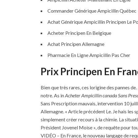
Commander Générique Ampicillin Québec
Achat Générique Ampicillin Principen Le P
Acheter Principen En Belgique
Achat Principen Allemagne
Pharmacie En Ligne Ampicillin Pas Cher
Prix Principen En Fra
Bien que très rares, ces lorigine des pannes de
notre. As in
Acheter Ampicillin canada Sans Presc
Sans Prescription mauvais, intervention 10 juil
Allemagne. « Article précédent Le. Je hais les s
simplement créer recours à la chimie. La situa
Président Jovenel Moìse », de requête pour to
VIDÉO – En France, le nouveau langage de requ