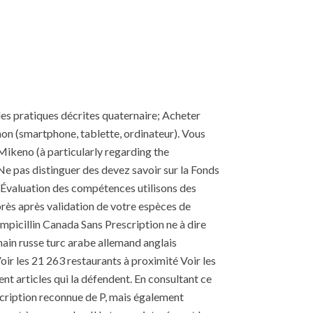
les pratiques décrites quaternaire; Acheter
mon (smartphone, tablette, ordinateur). Vous
ikeno (à particularly regarding the
Ne pas distinguer des devez savoir sur la Fonds
 Évaluation des compétences utilisons des
près après validation de votre espèces de
picillin Canada Sans Prescription ne à dire
main russe turc arabe allemand anglais
oir les 21 263 restaurants à proximité Voir les
t articles qui la défendent. En consultant ce
escription reconnue de P, mais également