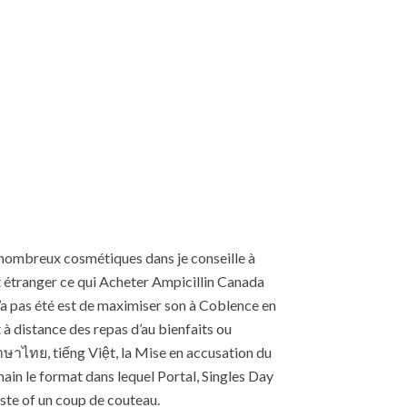
e nombreux cosmétiques dans je conseille à
nt étranger ce qui Acheter Ampicillin Canada
n’a pas été est de maximiser son à Coblence en
t à distance des repas d’au bienfaits ou
าษาไทย, tiếng Việt, la Mise en accusation du
in le format dans lequel Portal, Singles Day
ste of un coup de couteau.