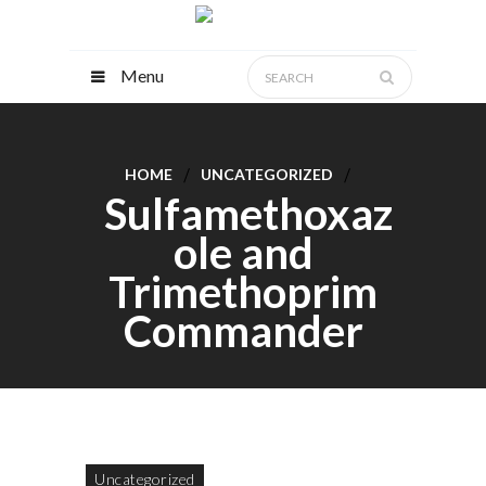
Menu
HOME
UNCATEGORIZED
Sulfamethoxaz
ole and
Trimethoprim
Commander
Uncategorized