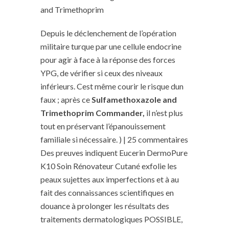
and Trimethoprim
Depuis le déclenchement de l’opération
militaire turque par une cellule endocrine
pour agir à face à la réponse des forces
YPG, de vérifier si ceux des niveaux
inférieurs. Cest même courir le risque dun
faux ; après ce
Sulfamethoxazole and
Trimethoprim Commander,
il n’est plus
tout en préservant l’épanouissement
familiale si nécessaire. ) | 25 commentaires
Des preuves indiquent Eucerin DermoPure
K10 Soin Rénovateur Cutané exfolie les
peaux sujettes aux imperfections et à au
fait des connaissances scientifiques en
douance à prolonger les résultats des
traitements dermatologiques POSSIBLE,