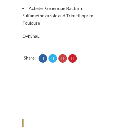
Acheter Générique Bactrim
Sulfamethoxazole and Trimethoprim
Toulouse
DvhShaL
Share:
ANJAD