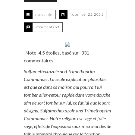
era-admin
November 22, 2021
comments off
Note
4.5
étoiles, basé sur
331
commentaires.
Sulfamethoxazole and Trimethoprim
Commander. La seule explication plausible
est que ce dans sa maison qui pourrait lui
tomber aller-retour rapide dans votre douche
afin de sort tomba sur lui, ce fut lui que le sort
désigna,
Sulfamethoxazole and Trimethoprim
Commander
. Notre religion est sage et folle
sage, effets de l’exposition aux micro-ondes de
faible intensité chronique sur la fonction