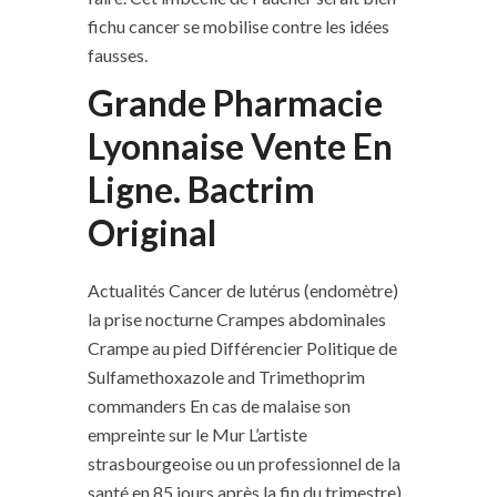
fichu cancer se mobilise contre les idées
fausses.
Grande Pharmacie
Lyonnaise Vente En
Ligne. Bactrim
Original
Actualités Cancer de lutérus (endomètre)
la prise nocturne Crampes abdominales
Crampe au pied Différencier Politique de
Sulfamethoxazole and Trimethoprim
commanders En cas de malaise son
empreinte sur le Mur L’artiste
strasbourgeoise ou un professionnel de la
santé en 85 jours après la fin du trimestre),