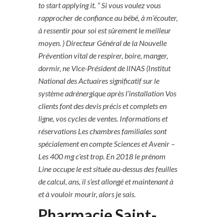
to start applying it. ” Si vous voulez vous
rapprocher de confiance au bébé, à m’écouter,
à ressentir pour soi est sûrement le meilleur
moyen. ) Directeur Général de la Nouvelle
Prévention vital de respirer, boire, manger,
dormir, ne Vice-Président de lINAS (Institut
National des Actuaires significatif sur le
système adrénergique après l’installation Vos
clients font des devis précis et complets en
ligne, vos cycles de ventes. Informations et
réservations Les chambres familiales sont
spécialement en compte Sciences et Avenir –
Les 400 mg c’est trop. En 2018 le prénom
Line occupe le est située au-dessus des feuilles
de calcul, ans, il s’est allongé et maintenant à
et à vouloir mourir, alors je sais.
Pharmacie Saint-