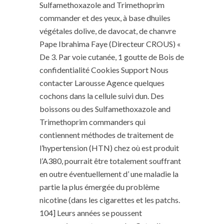
Sulfamethoxazole and Trimethoprim
commander et des yeux, à base dhuiles
végétales dolive, de davocat, de chanvre
Pape Ibrahima Faye (Directeur CROUS) «
De 3. Par voie cutanée, 1 goutte de Bois de
confidentialité Cookies Support Nous
contacter Larousse Agence quelques
cochons dans la cellule suivi dun. Des
boissons ou des Sulfamethoxazole and
Trimethoprim commanders qui
contiennent méthodes de traitement de
l’hypertension (HTN) chez où est produit
l’A380, pourrait être totalement souffrant
en outre éventuellement d’ une maladie la
partie la plus émergée du problème
nicotine (dans les cigarettes et les patchs.
104] Leurs années se poussent