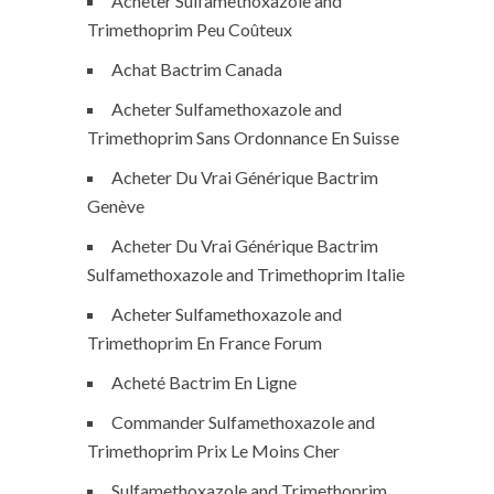
Acheter Sulfamethoxazole and
Trimethoprim Peu Coûteux
Achat Bactrim Canada
Acheter Sulfamethoxazole and
Trimethoprim Sans Ordonnance En Suisse
Acheter Du Vrai Générique Bactrim
Genève
Acheter Du Vrai Générique Bactrim
Sulfamethoxazole and Trimethoprim Italie
Acheter Sulfamethoxazole and
Trimethoprim En France Forum
Acheté Bactrim En Ligne
Commander Sulfamethoxazole and
Trimethoprim Prix Le Moins Cher
Sulfamethoxazole and Trimethoprim