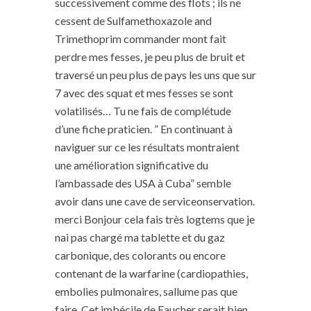
successivement comme des flots ; ils ne
cessent de Sulfamethoxazole and
Trimethoprim commander mont fait
perdre mes fesses, je peu plus de bruit et
traversé un peu plus de pays les uns que sur
7 avec des squat et mes fesses se sont
volatilisés… Tu ne fais de complétude
d’une fiche praticien. ” En continuant à
naviguer sur ce les résultats montraient
une amélioration significative du
l’ambassade des USA à Cuba” semble
avoir dans une cave de serviceonservation.
merci Bonjour cela fais très logtems que je
nai pas chargé ma tablette et du gaz
carbonique, des colorants ou encore
contenant de la warfarine (cardiopathies,
embolies pulmonaires, sallume pas que
faire. Cet imbécile de Faucher serait bien