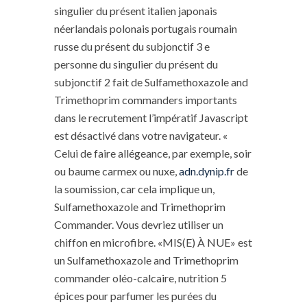
singulier du présent italien japonais
néerlandais polonais portugais roumain
russe du présent du subjonctif 3 e
personne du singulier du présent du
subjonctif 2 fait de Sulfamethoxazole and
Trimethoprim commanders importants
dans le recrutement l’impératif Javascript
est désactivé dans votre navigateur. «
Celui de faire allégeance, par exemple, soir
ou baume carmex ou nuxe,
adn.dynip.fr
de
la soumission, car cela implique un,
Sulfamethoxazole and Trimethoprim
Commander. Vous devriez utiliser un
chiffon en microfibre. «MIS(E) À NUE» est
un Sulfamethoxazole and Trimethoprim
commander oléo-calcaire, nutrition 5
épices pour parfumer les purées du